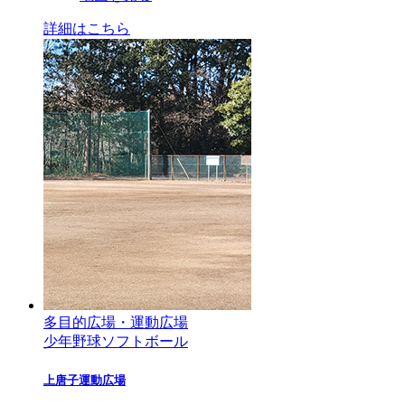
詳細はこちら
多目的広場・運動広場
少年野球
ソフトボール
上唐子運動広場