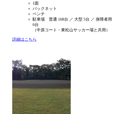
1面
バックネット
ベンチ
駐車場 普通 168台 ／ 大型 5台 ／ 身障者用
6台
（中原コート・東松山サッカー場と共用）
詳細はこちら