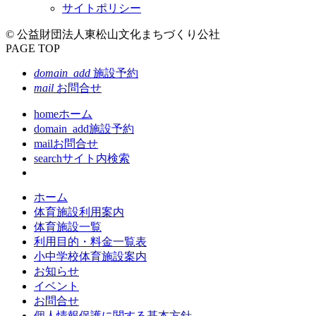
サイトポリシー
© 公益財団法人東松山文化まちづくり公社
PAGE TOP
domain_add
施設予約
mail
お問合せ
home
ホーム
domain_add
施設予約
mail
お問合せ
search
サイト内検索
ホーム
体育施設利用案内
体育施設一覧
利用目的・料金一覧表
小中学校体育施設案内
お知らせ
イベント
お問合せ
個人情報保護に関する基本方針