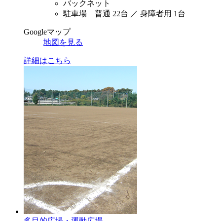
バックネット
駐車場 普通 22台 ／ 身障者用 1台
Googleマップ
地図を見る
詳細はこちら
多目的広場・運動広場