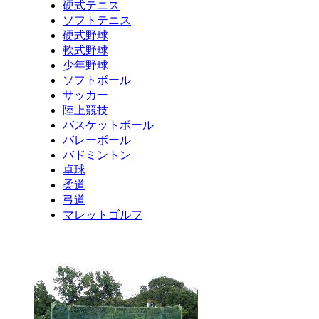
硬式テニス
ソフトテニス
硬式野球
軟式野球
少年野球
ソフトボール
サッカー
陸上競技
バスケットボール
バレーボール
バドミントン
卓球
柔道
弓道
マレットゴルフ