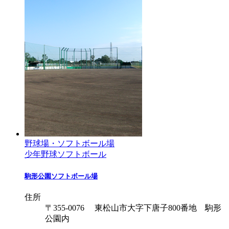
野球場・ソフトボール場
少年野球
ソフトボール
駒形公園ソフトボール場
住所
〒355-0076 東松山市大字下唐子800番地 駒形
公園内